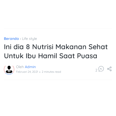
Beranda
›
Life style
Ini dia 8 Nutrisi Makanan Sehat
Untuk Ibu Hamil Saat Puasa
.
Oleh
Admin
2
Februari 24, 2021
2
minutes read