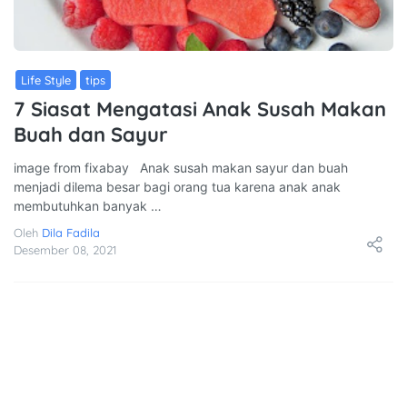
Life Style
Tips
7 Siasat Mengatasi Anak Susah Makan
Buah dan Sayur
image from fixabay Anak susah makan sayur dan buah
menjadi dilema besar bagi orang tua karena anak anak
membutuhkan banyak …
Oleh
Dila Fadila
Desember 08, 2021