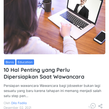
Bisnis
Education
10 Hal Penting yang Perlu
Dipersiapkan Saat Wawancara
Persiapan wawancara Wawancara bagi jobseeker bukan lagi
sesuatu yang baru karena tahapan ini memang menjadi salah
satu step pen…
Oleh
Dila Fadila
1
Desember 02, 2021