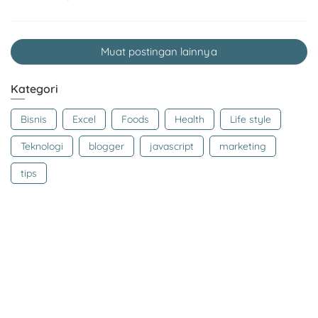
Muat postingan lainnya
Kategori
Bisnis
Excel
Foods
Health
Life style
Teknologi
blogger
javascript
marketing
tips