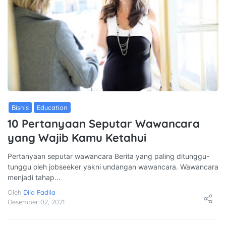
Bisnis
Education
10 Pertanyaan Seputar Wawancara
yang Wajib Kamu Ketahui
Pertanyaan seputar wawancara Berita yang paling ditunggu-
tunggu oleh jobseeker yakni undangan wawancara. Wawancara
menjadi tahap…
Oleh
Dila Fadila
Desember 02, 2021