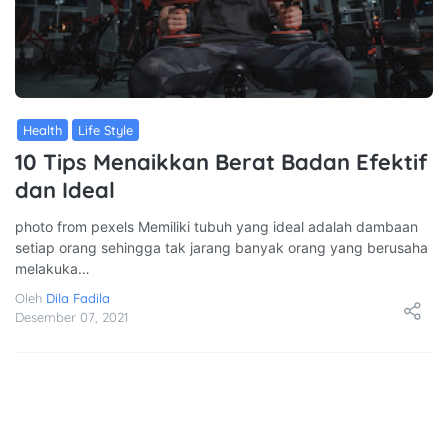
Health
Life Style
10 Tips Menaikkan Berat Badan Efektif
dan Ideal
photo from pexels Memiliki tubuh yang ideal adalah dambaan
setiap orang sehingga tak jarang banyak orang yang berusaha
melakuka…
Oleh
Dila Fadila
Desember 07, 2021