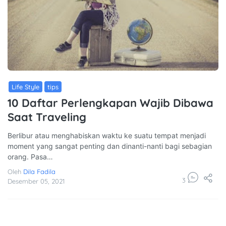
Life Style
Tips
10 Daftar Perlengkapan Wajib Dibawa
Saat Traveling
Berlibur atau menghabiskan waktu ke suatu tempat menjadi
moment yang sangat penting dan dinanti-nanti bagi sebagian
orang. Pasa…
Oleh
Dila Fadila
3
Desember 05, 2021