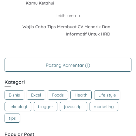
Kamu Ketahui
Lebih lama
Wajib Coba Tips Membuat CV Menarik Dan
Informatif Untuk HRD
Posting Komentar (1)
Kategori
Bisnis
Excel
Foods
Health
Life style
Teknologi
blogger
javascript
marketing
tips
Popular Post