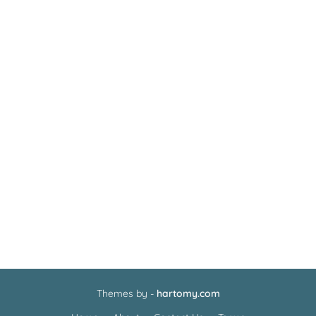
Themes by -
hartomy.com