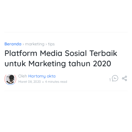
Beranda
›
marketing
›
tips
Platform Media Sosial Terbaik
untuk Marketing tahun 2020
.
Oleh
Hartomy okta
1
Maret 08, 2020
4
minutes read